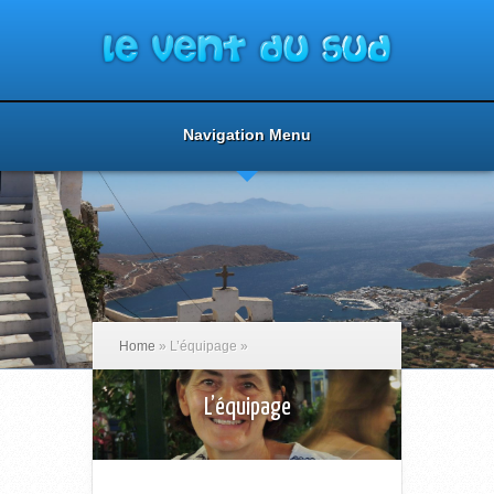
Navigation Menu
Home
»
L’équipage
»
L’équipage