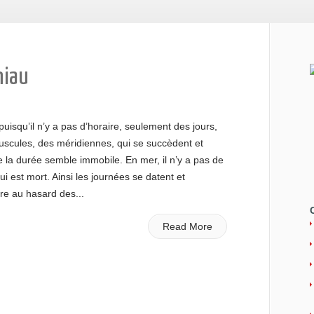
niau
uisqu’il n’y a pas d’horaire, seulement des jours,
uscules, des méridiennes, qui se succèdent et
e la durée semble immobile. En mer, il n’y a pas de
ui est mort. Ainsi les journées se datent et
re au hasard des...
Read More