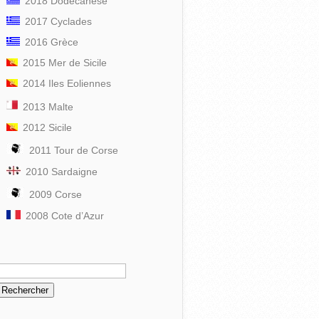
2018 Dodécanèse
2017 Cyclades
2016 Grèce
2015 Mer de Sicile
2014 Iles Eoliennes
2013 Malte
2012 Sicile
2011 Tour de Corse
2010 Sardaigne
2009 Corse
2008 Cote d’Azur
echercher :