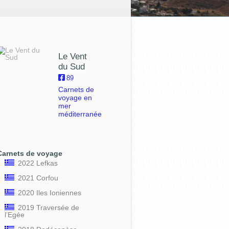
Le Vent
du Sud
89
Carnets de
voyage en
mer
méditerranée
Carnets de voyage
2022 Lefkas
2021 Corfou
2020 Iles Ioniennes
2019 Traversée de
l’Egée