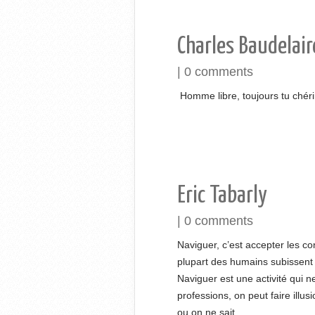
Charles Baudelair
|
0 comments
Homme libre, toujours tu chér
Eric Tabarly
|
0 comments
Naviguer, c’est accepter les con
plupart des humains subissent l
Naviguer est une activité qui 
professions, on peut faire illus
ou on ne sait...