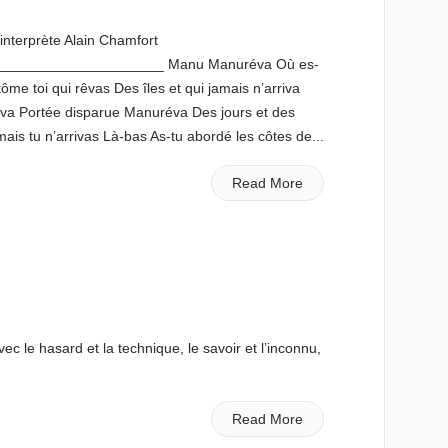
interprète Alain Chamfort
____________________ Manu Manuréva Où es-
e toi qui rêvas Des îles et qui jamais n’arriva
a Portée disparue Manuréva Des jours et des
mais tu n’arrivas Là-bas As-tu abordé les côtes de...
Read More
vec le hasard et la technique, le savoir et l’inconnu,
Read More