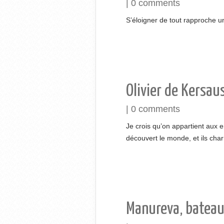
|
0 comments
S’éloigner de tout rapproche un
Olivier de Kersau
|
0 comments
Je crois qu’on appartient aux e
découvert le monde, et ils char
Manureva, bateau 