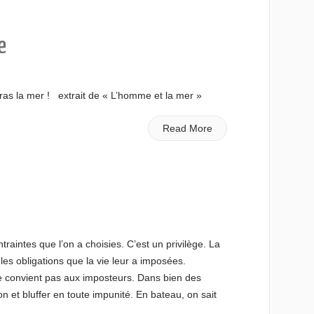
e
iras la mer ! extrait de « L’homme et la mer »
Read More
traintes que l’on a choisies. C’est un privilège. La
es obligations que la vie leur a imposées.
ne convient pas aux imposteurs. Dans bien des
ion et bluffer en toute impunité. En bateau, on sait