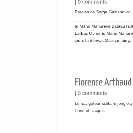
|
0 comments
Paroles de Serge Gainsbourg, 
_________________________
tu Manu Manuréva Bateau fantôm
Là-bas Où es-tu Manu Manurév
jours tu dérivas Mais jamais ja
Florence Arthaud
|
0 comments
Le navigateur solitaire jongle a
l’inné et l’acquis.