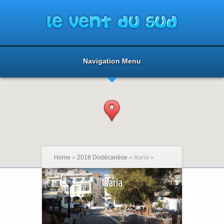
Navigation Menu
Home
»
2018 Dodécanèse
»
Ikaria
»
Ikaria