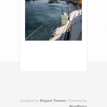
Designed by
Elegant Themes
| Powered by
WordPress