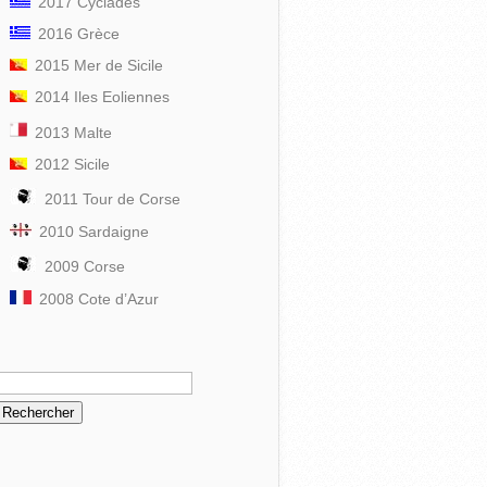
2017 Cyclades
2016 Grèce
2015 Mer de Sicile
2014 Iles Eoliennes
2013 Malte
2012 Sicile
2011 Tour de Corse
2010 Sardaigne
2009 Corse
2008 Cote d’Azur
echercher :