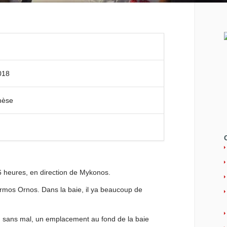
018
nèse
6 heures, en direction de Mykonos.
rmos Ornos. Dans la baie, il ya beaucoup de
n sans mal, un emplacement au fond de la baie