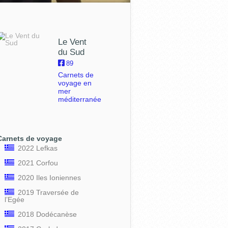
Le Vent
du Sud
89
Carnets de
voyage en
mer
méditerranée
Carnets de voyage
2022 Lefkas
2021 Corfou
2020 Iles Ioniennes
2019 Traversée de
l’Egée
2018 Dodécanèse