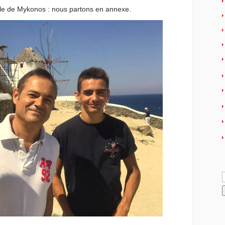
 l’île de Mykonos : nous partons en annexe.
R