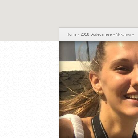
Home
»
2018 Dodécanèse
»
Mykonos
»