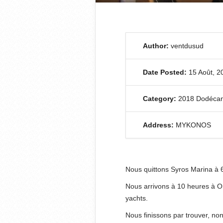
Author:
ventdusud
Date Posted:
15 Août, 2
Category:
2018 Dodéca
Address:
MYKONOS
Nous quittons Syros Marina à 
Nous arrivons à 10 heures à O
yachts.
Nous finissons par trouver, no