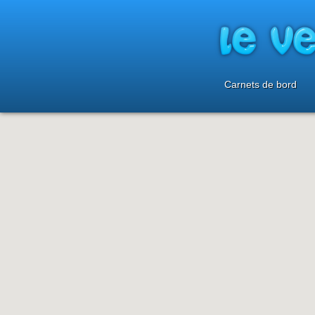
Carnets de bord