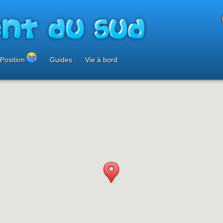
Position
Guides
Vie à bord